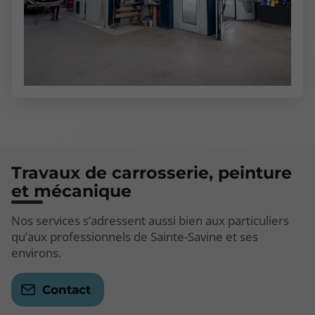
Travaux de carrosserie, peinture
et mécanique
Nos services s’adressent aussi bien aux particuliers
qu’aux professionnels de Sainte-Savine et ses
environs.
Contact