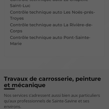
Saint-Luc
Contrôle technique auto Les Noës-prés-
Troyes
Contrôle technique auto La Rivière-de-
Corps
Contrôle technique auto Pont-Sainte-
Marie
Travaux de carrosserie, peinture
et mécanique
Nos services s’adressent aussi bien aux particuliers
qu’aux professionnels de Sainte-Savine et ses
environs.